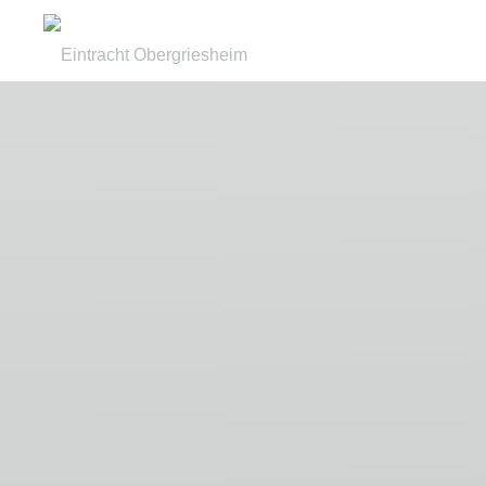
Zum
Inhalt
Eintracht
springen
Obergriesheim