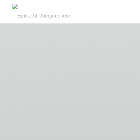
Zum
Inhalt
Eintracht
springen
Obergriesheim