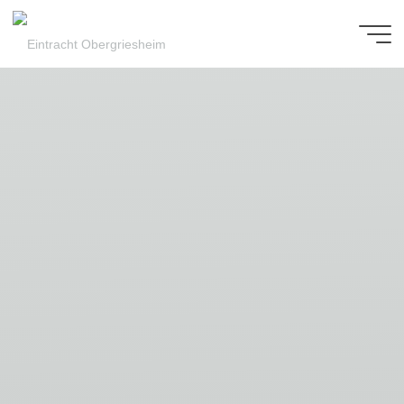
Zum
Inhalt
Eintracht
springen
Obergriesheim