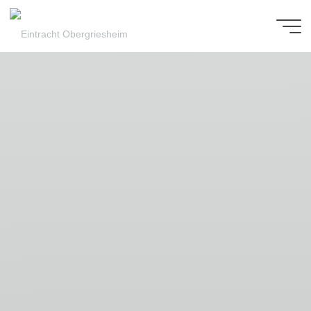
Zum
Inhalt
Eintracht
springen
Obergriesheim