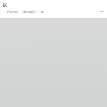
Zum
Inhalt
Eintracht
springen
Obergriesheim