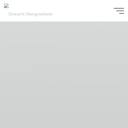
Zum
Inhalt
Eintracht
springen
Obergriesheim