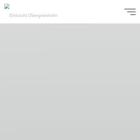
Zum
Inhalt
Eintracht
springen
Obergriesheim