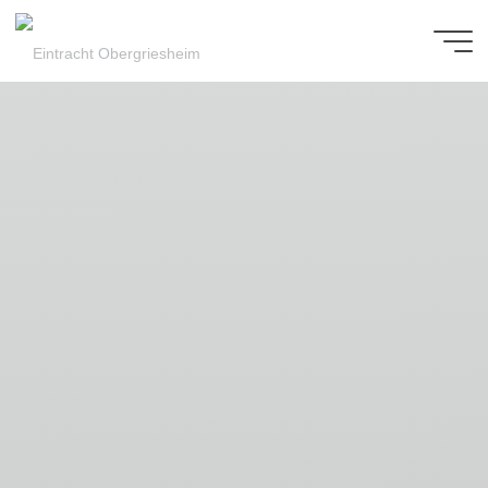
Zum
Inhalt
Eintracht
springen
Obergriesheim