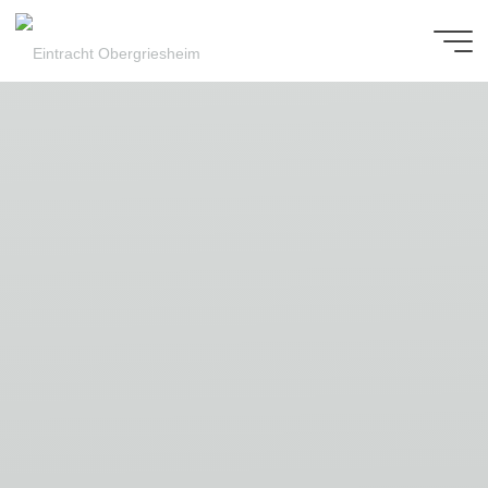
Zum
Inhalt
Eintracht
springen
Obergriesheim