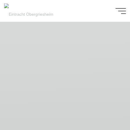
Zum
Inhalt
Eintracht
springen
Obergriesheim