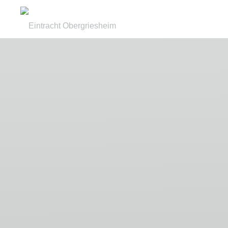
Zum
Inhalt
Eintracht
springen
Obergriesheim