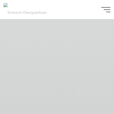
Zum
Inhalt
Eintracht
springen
Obergriesheim