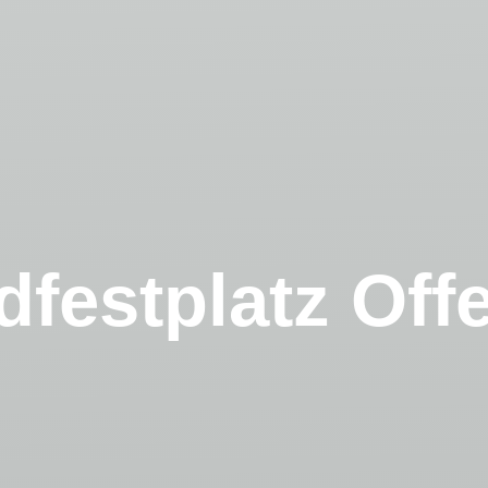
dfestplatz Off