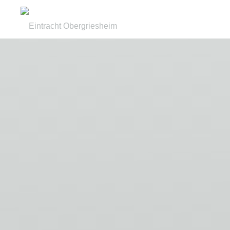
Zum
Inhalt
Eintracht
springen
Obergriesheim