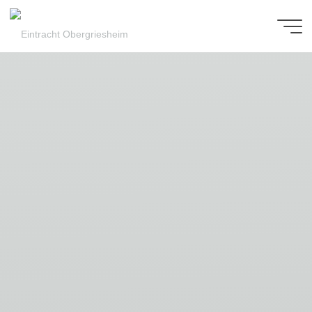
Zum
Inhalt
Eintracht
springen
Obergriesheim