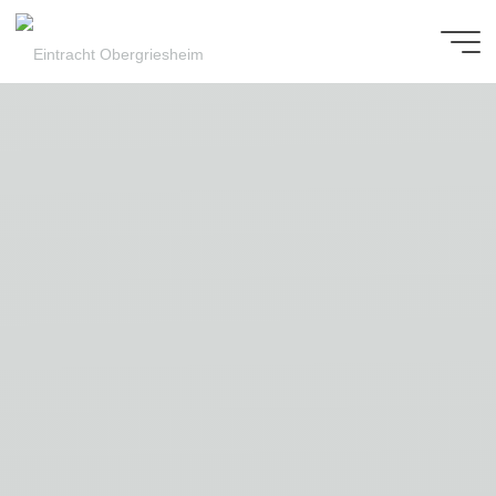
Zum
Inhalt
Eintracht
springen
Obergriesheim