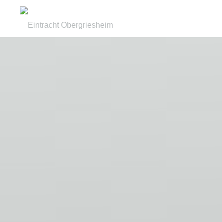
Zum
Inhalt
Eintracht
springen
Obergriesheim