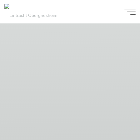
Zum
Inhalt
Eintracht
springen
Obergriesheim